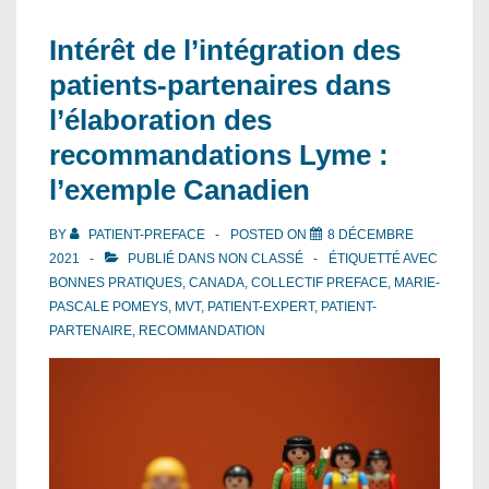
Intérêt de l’intégration des
patients-partenaires dans
l’élaboration des
recommandations Lyme :
l’exemple Canadien
BY
PATIENT-PREFACE
POSTED ON
8 DÉCEMBRE
2021
PUBLIÉ DANS
NON CLASSÉ
ÉTIQUETTÉ AVEC
BONNES PRATIQUES
,
CANADA
,
COLLECTIF PREFACE
,
MARIE-
PASCALE POMEYS
,
MVT
,
PATIENT-EXPERT
,
PATIENT-
PARTENAIRE
,
RECOMMANDATION