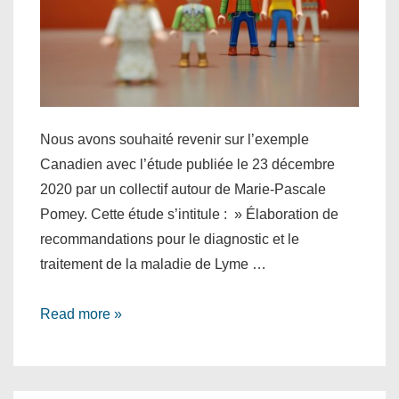
Nous avons souhaité revenir sur l’exemple
Canadien avec l’étude publiée le 23 décembre
2020 par un collectif autour de Marie-Pascale
Pomey. Cette étude s’intitule : » Élaboration de
recommandations pour le diagnostic et le
traitement de la maladie de Lyme …
Intérêt
Read more »
de
l’intégration
des